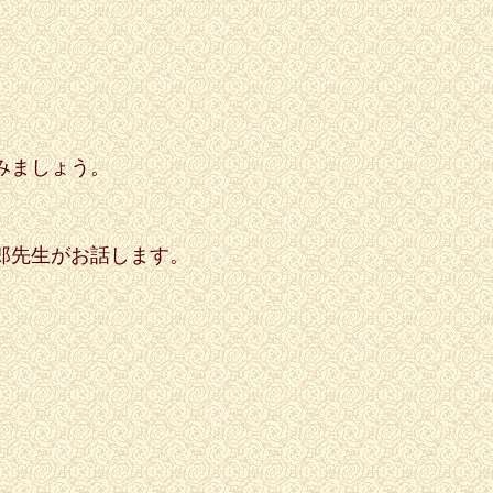
みましょう。
郎先生がお話します。