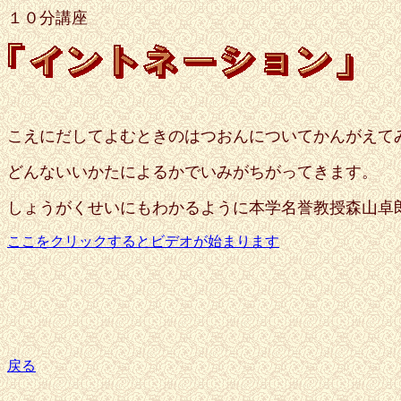
１０分講座
こえにだしてよむときのはつおんについてかんがえて
どんないいかたによるかでいみがちがってきます。
しょうがくせいにもわかるように本学名誉教授森山卓
ここをクリックするとビデオが始まります
戻る