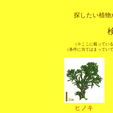
探したい植物
（※ここに載ってい
（条件に当てはまってい
ヒノキ