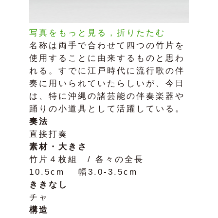
写真をもっと見る，折りたたむ
名称は両手で合わせて四つの竹片を
使用することに由来するものと思わ
れる。すでに江戸時代に流行歌の伴
奏に用いられていたらしいが、今日
は、特に沖縄の諸芸能の伴奏楽器や
踊りの小道具として活躍している。
奏法
直接打奏
素材・大きさ
竹片４枚組 / 各々の全長
10.5cm 幅3.0-3.5cm
ききなし
チャ
構造