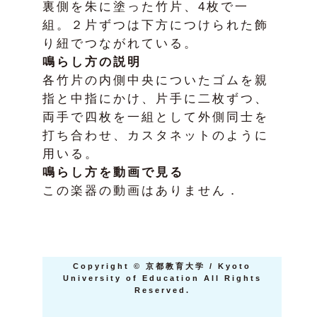
裏側を朱に塗った竹片、4枚で一
組。２片ずつは下方につけられた飾
り紐でつながれている。
鳴らし方の説明
各竹片の内側中央についたゴムを親
指と中指にかけ、片手に二枚ずつ、
両手で四枚を一組として外側同士を
打ち合わせ、カスタネットのように
用いる。
鳴らし方を動画で見る
この楽器の動画はありません．
Copyright
©
京都教育大学 / Kyoto
University of Education All Rights
Reserved.