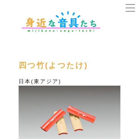
四つ竹(よつたけ)
日本(東アジア)