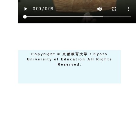
Copyright
©
京都教育大学 / Kyoto
University of Education All Rights
Reserved.