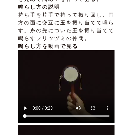
鳴らし方の説明
持ち手を片手で持って振り回し、両
方の面に交互に玉を振り当てて鳴ら
す。糸の先についた玉を振り当てて
鳴らすフリツヅミの仲間。
鳴らし方を動画で見る