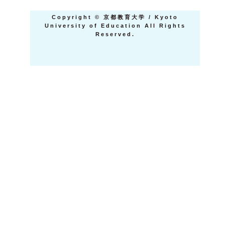
Copyright
©
京都教育大学 / Kyoto
University of Education All Rights
Reserved.