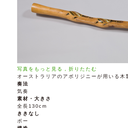
写真をもっと見る，折りたたむ
オーストラリアのアボリジニーが用いる木
奏法
気奏
素材・大きさ
全長130cm
ききなし
ボー