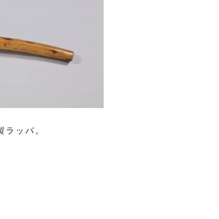
製ラッパ。