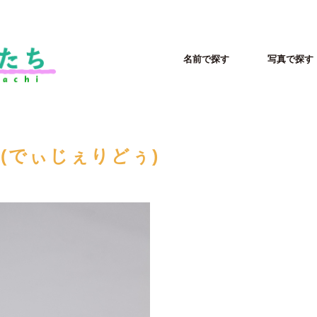
名前で探す
写真で探す
o(でぃじぇりどぅ)