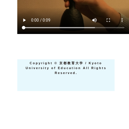
Copyright
©
京都教育大学 / Kyoto
University of Education All Rights
Reserved.