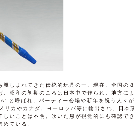
も親しまれてきた伝統的玩具の一。現在、全国の８
ば、昭和の初期のころは日本中で作られ、地方によ
outs' と呼ばれ、パーティー会場や新年を祝う
アメリカやカナダ、ヨーロッパ等に輸出され、日本
詳しいことは不明。吹いた息が視覚的にも確認で
集めている。