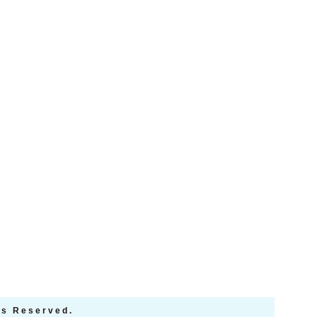
ts Reserved.