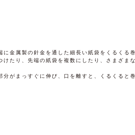
端に金属製の針金を通した細長い紙袋をくるくる
つけたり、先端の紙袋を複数にしたり、さまざま
部分がまっすぐに伸び、口を離すと、くるくると