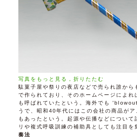
写真をもっと見る，折りたたむ
駄菓子屋や祭りの夜店などで売られ誰から
で作られており、そのホームページによれ
も呼ばれていたという。海外でも 'blow
うで、昭和40年代にはこの会社の商品が
もあったという。起源や伝播などについて
リや複式呼吸訓練の補助具としても注目を
奏法