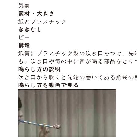
気奏
素材・大きさ
紙とプラスチック
ききなし
ピー
構造
紙筒にプラスチック製の吹き口をつけ、先
も、吹き口や筒の中に音が鳴る部品をとり
鳴らし方の説明
吹き口から吹くと先端の巻いてある紙袋の
鳴らし方を動画で見る