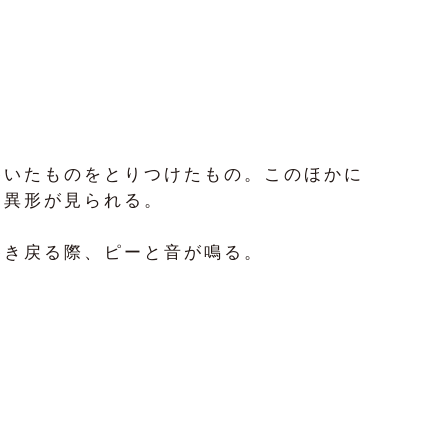
巻いたものをとりつけたもの。このほかに
な異形が見られる。
巻き戻る際、ピーと音が鳴る。