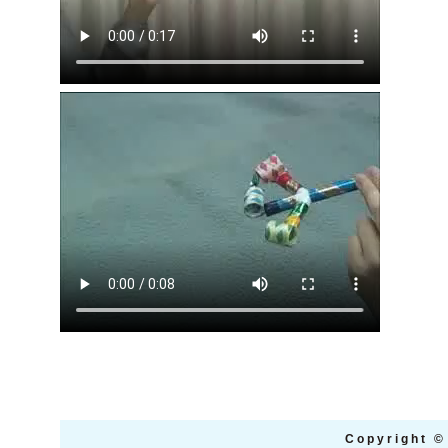
Copyright
©