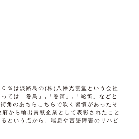
０％は淡路島の(株)八幡光雲堂という会社
っては「巻鳥」,「巻笛」,「蛇笛」などと
人々が街角のあちらこちらで吹く習慣があったそ
政府から輸出貢献企業として表彰されたこと
きるという点から、喘息や言語障害のリハビ