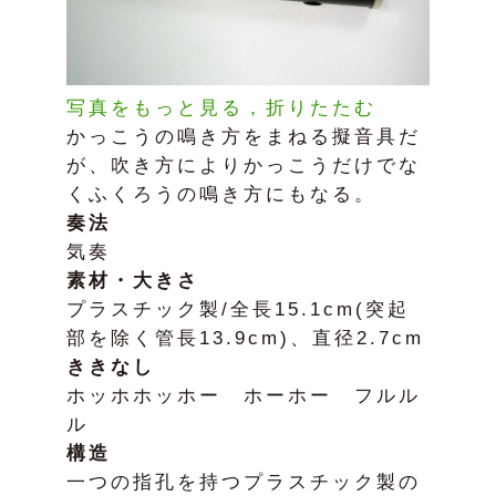
写真をもっと見る，折りたたむ
かっこうの鳴き方をまねる擬音具だ
が、吹き方によりかっこうだけでな
くふくろうの鳴き方にもなる。
奏法
気奏
素材・大きさ
プラスチック製/全長15.1cm(突起
部を除く管長13.9cm)、直径2.7cm
ききなし
ホッホホッホー ホーホー フルル
ル
構造
一つの指孔を持つプラスチック製の