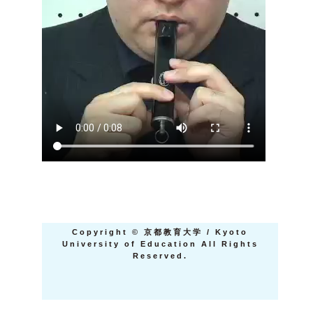
Copyright
©
京都教育大学 / Kyoto
University of Education All Rights
Reserved.