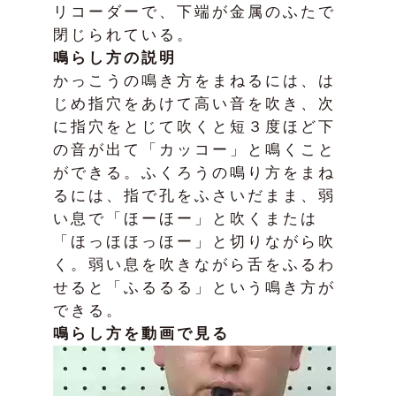
リコーダーで、下端が金属のふたで
閉じられている。
鳴らし方の説明
かっこうの鳴き方をまねるには、は
じめ指穴をあけて高い音を吹き、次
に指穴をとじて吹くと短３度ほど下
の音が出て「カッコー」と鳴くこと
ができる。ふくろうの鳴り方をまね
るには、指で孔をふさいだまま、弱
い息で「ほーほー」と吹くまたは
「ほっほほっほー」と切りながら吹
く。弱い息を吹きながら舌をふるわ
せると「ふるるる」という鳴き方が
できる。
鳴らし方を動画で見る