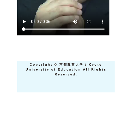
Copyright
©
京都教育大学 / Kyoto
University of Education All Rights
Reserved.