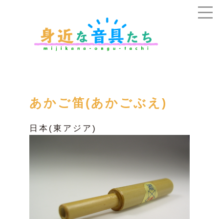
あかご笛(あかごぶえ)
日本(東アジア)