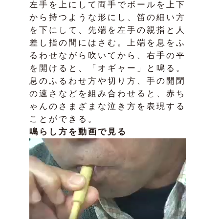
左手を上にして両手でボールを上下
から持つような形にし、笛の細い方
を下にして、先端を左手の親指と人
差し指の間にはさむ。上端を息をふ
るわせながら吹いてから、右手の平
を開けると、「オギャー」と鳴る。
息のふるわせ方や切り方、手の開閉
の速さなどを組み合わせると、赤ち
ゃんのさまざまな泣き方を表現する
ことができる。
鳴らし方を動画で見る