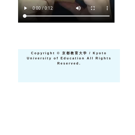
Copyright
©
京都教育大学 / Kyoto
University of Education All Rights
Reserved.