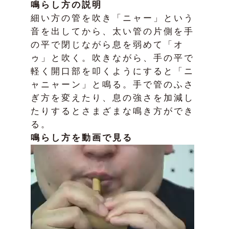
鳴らし方の説明
細い方の管を吹き「ニャー」という
音を出してから、太い管の片側を手
の平で閉じながら息を弱めて「オ
ゥ」と吹く。吹きながら、手の平で
軽く開口部を叩くようにすると「ニ
ャニャーン」と鳴る。手で管のふさ
ぎ方を変えたり、息の強さを加減し
たりするとさまざまな鳴き方ができ
る。
鳴らし方を動画で見る