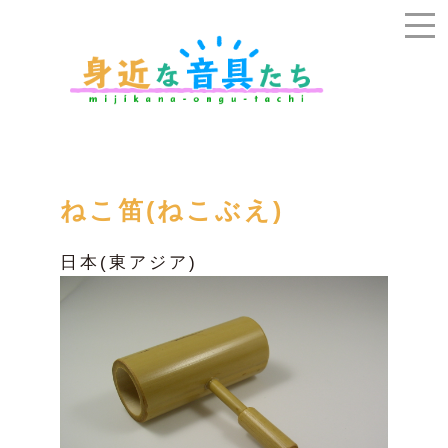
ねこ笛(ねこぶえ)
日本(東アジア)