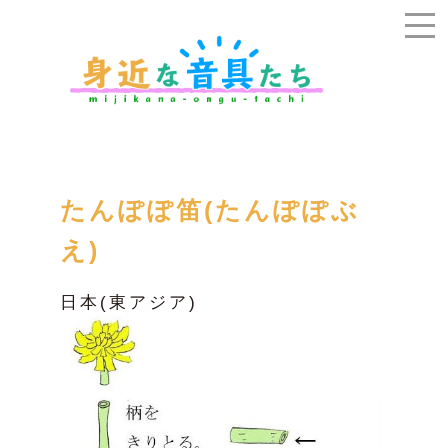
たんぽぽ笛(たんぽぽぶ
え)
日本(東アジア)