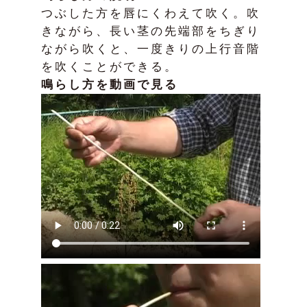
つぶした方を唇にくわえて吹く。吹
きながら、長い茎の先端部をちぎり
ながら吹くと、一度きりの上行音階
を吹くことができる。
鳴らし方を動画で見る