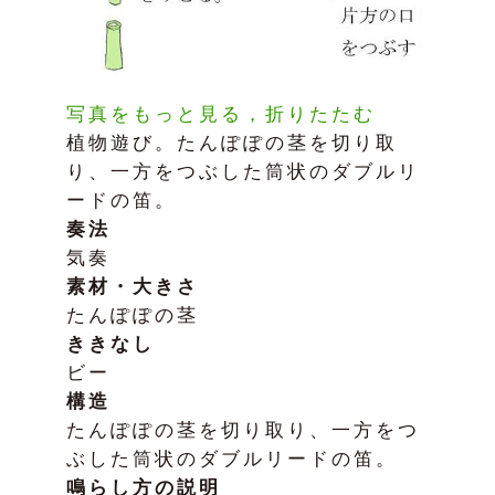
写真をもっと見る，折りたたむ
植物遊び。たんぽぽの茎を切り取
り、一方をつぶした筒状のダブルリ
ードの笛。
奏法
気奏
素材・大きさ
たんぽぽの茎
ききなし
ビー
構造
たんぽぽの茎を切り取り、一方をつ
ぶした筒状のダブルリードの笛。
鳴らし方の説明