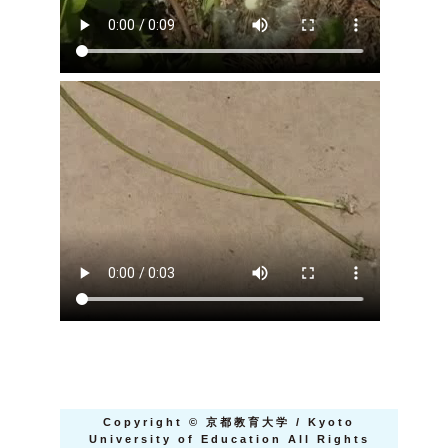
Copyright
©
京都教育大学 / Kyoto
University of Education All Rights