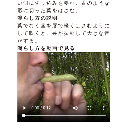
い側に切り込みを要れ、舌のような
形に切った葉をはさむ。
鳴らし方の説明
葉でなく茎を唇で軽くはさむように
して吹くと、弁が振動して大きな音
がする。
鳴らし方を動画で見る