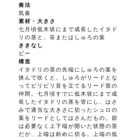
奏法
気奏
素材・大きさ
七月頃低木状にまで成長したイタド
リの茎と、笹またはしゅろの葉
ききなし
ビー
構造
イタドリの茎の先端にしゅろの葉を
挟んで吹くと、しゅろがリードとな
ってビリビリ音を立てるリード笛の
仲間。七月頃すでに低木状にまで成
長したイタドリの茎を管にし、はさ
みで適当な大きさに切ったシュロの
葉をリードとしてはさんだもの。節
は必要なく上下端が開いた状態の茎
だが、上端は斜めに切る。上端の低