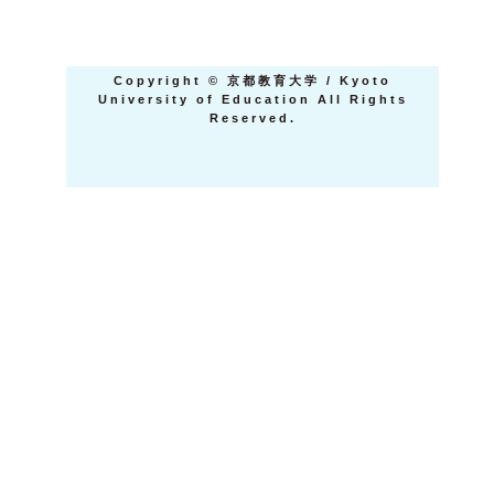
Copyright
©
京都教育大学 / Kyoto
University of Education All Rights
Reserved.