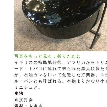
写真をもっと見る，折りたたむ
イギリスの植民地時代、アフリカからトリ
ード・トバゴに連れて来られた黒人奴隷た
が、石油カンを用いて創造した打楽器。ス
ル・パンとも呼ばれる。本物よりかなり小
ミニチュア。
奏法
直接打奏
素材・大きさ