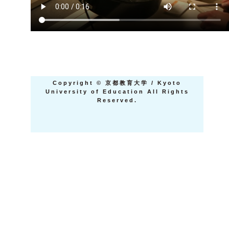
Copyright
©
京都教育大学 / Kyoto
University of Education All Rights
Reserved.