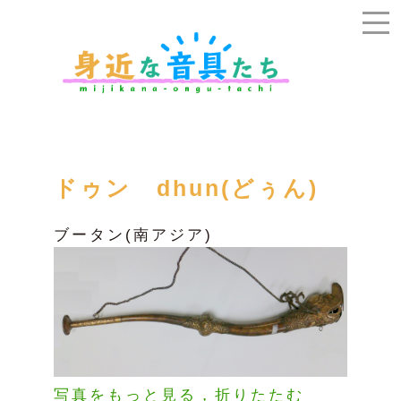
ドゥン dhun(どぅん)
ブータン(南アジア)
写真をもっと見る，折りたたむ