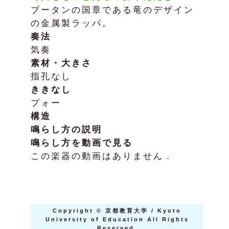
ブータンの国章である竜のデザイン
の金属製ラッパ。
奏法
気奏
素材・大きさ
指孔なし
ききなし
プォー
構造
鳴らし方の説明
鳴らし方を動画で見る
この楽器の動画はありません．
Copyright
©
京都教育大学 / Kyoto
University of Education All Rights
Reserved.