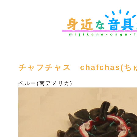
チャフチャス chafchas(
ペルー(南アメリカ)