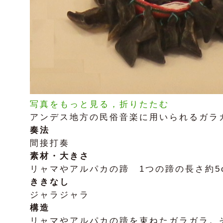
写真をもっと見る，折りたたむ
アンデス地方の民俗音楽に用いられるガラ
奏法
間接打奏
素材・大きさ
リャマやアルパカの蹄 1つの蹄の長さ約5
ききなし
ジャラジャラ
構造
リャマやアルパカの蹄を束ねたガラガラ。