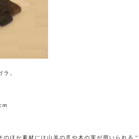
ガラ。
cm
そのほか素材には山羊の爪や木の実が用いられる