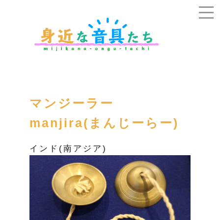
マンジーラー
manjira(まんじーらー)
インド(南アジア)