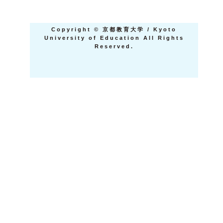
Copyright
©
京都教育大学 / Kyoto
University of Education All Rights
Reserved.