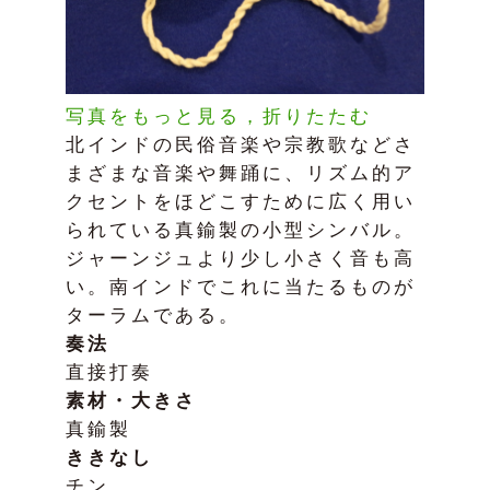
写真をもっと見る，折りたたむ
北インドの民俗音楽や宗教歌などさ
まざまな音楽や舞踊に、リズム的ア
クセントをほどこすために広く用い
られている真鍮製の小型シンバル。
ジャーンジュより少し小さく音も高
い。南インドでこれに当たるものが
ターラムである。
奏法
直接打奏
素材・大きさ
真鍮製
ききなし
チン