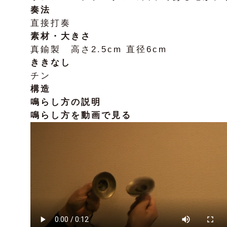
奏法
直接打奏
素材・大きさ
真鍮製 高さ2.5cm 直径6cm
ききなし
チン
構造
鳴らし方の説明
鳴らし方を動画で見る