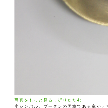
写真をもっと見る，折りたたむ
小シンバル。ブータンの国章である竜がデ